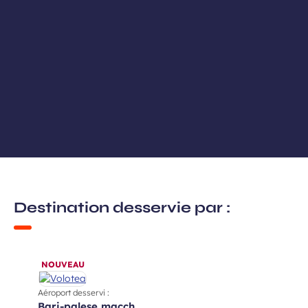
Destination desservie par :
NOUVEAU
Aéroport desservi :
bari-palese macch.