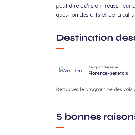
peut dire qu’ils ont réussi leur
question des arts et de la cultu
Destination dess
Aéroport desservi :
florence-peretola
Retrouvez le programme des vols d
5 bonnes raisons