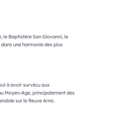
, le Baptistère San Giovanni, le
s dans une harmonie des plus
eul à avoir survécu aux
au Moyen-Age, principalement des
endide sur le fleuve Arno.