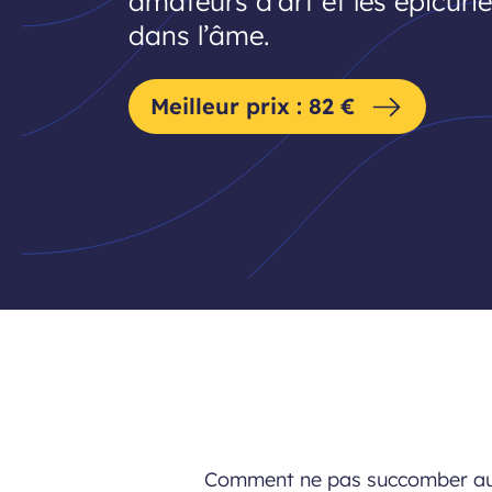
amateurs d’art et les épicuri
dans l’âme.
Meilleur prix : 82 €
Comment ne pas succomber aux 