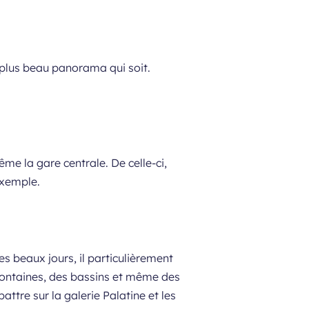
s plus beau panorama qui soit.
e la gare centrale. De celle-ci,
 exemple.
des beaux jours, il particulièrement
 fontaines, des bassins et même des
battre sur la galerie Palatine et les