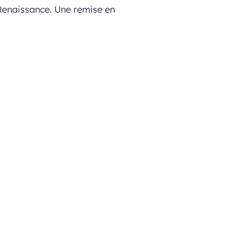
a Renaissance. Une remise en
nelleschi