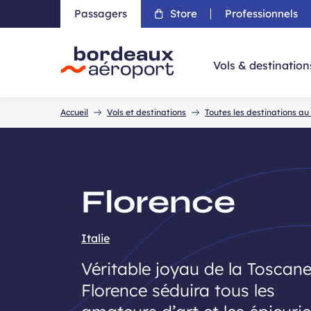
Passagers
Store
Professionnels
Aller 
Vols & destination
Accueil
Accueil
Vols et destinations
Toutes les destinations a
Florence
Italie
Véritable joyau de la Toscane
Florence séduira tous les