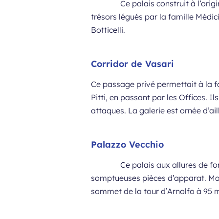
Ce palais construit à l’ori
trésors légués par la famille Médi
Botticelli.
Corridor de Vasari
Ce passage privé permettait à la fa
Pitti, en passant par les Offices. Il
attaques. La galerie est ornée d’ai
Palazzo Vecchio
Ce palais aux allures de fo
somptueuses pièces d’apparat. Mais
sommet de la tour d’Arnolfo à 95 