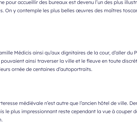
gine pour accueillir des bureaux est devenu l’un des plus illu
cis. On y contemple les plus belles œuvres des maîtres tos
mille Médicis ainsi qu’aux dignitaires de la cour, d’aller du
s pouvaient ainsi traverser la ville et le fleuve en toute discr
lleurs ornée de centaines d’autoportraits.
rteresse médiévale n’est autre que l’ancien hôtel de ville. D
 le plus impressionnant reste cependant la vue à couper de
m.