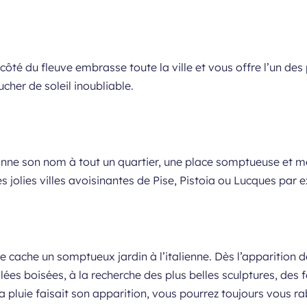
côté du fleuve embrasse toute la ville et vous offre l’un de
cher de soleil inoubliable.
nne son nom à tout un quartier, une place somptueuse et mêm
s jolies villes avoisinantes de Pise, Pistoia ou Lucques par
 se cache un somptueux jardin à l’italienne. Dès l’apparition 
lées boisées, à la recherche des plus belles sculptures, des
 la pluie faisait son apparition, vous pourrez toujours vous ra