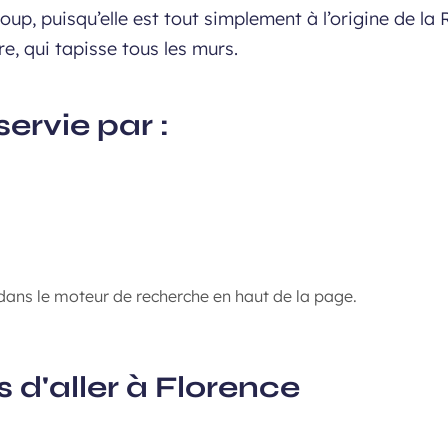
 coup, puisqu’elle est tout simplement à l’origine de l
re, qui tapisse tous les murs.
ervie par :
ans le moteur de recherche en haut de la page.
 d'aller à Florence
Monter sur le Dôme de Bru