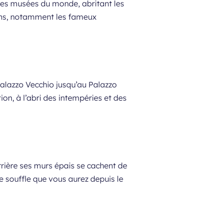
stres musées du monde, abritant les
cans, notamment les fameux
 Palazzo Vecchio jusqu’au Palazzo
étion, à l’abri des intempéries et des
errière ses murs épais se cachent de
 souffle que vous aurez depuis le