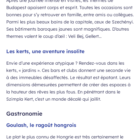
Après une journée intense en visites, les thermes de
Budapest apaisent corps et esprit. Toutes les occasions sont
bonnes pour s’y retrouver en famille, entre amis ou collègues.
Parmi les plus beaux bains de la capitale, ceux de Szechényi.
Ses bâtiments baroques jaunes sont magnifiques. D’autres
thermes valent le coup d’œil : Veli Bej, Gellert…
Les kerts, une aventure insolite
Envie d’une expérience atypique ? Rendez-vous dans les
kerts, « jardins ». Ces bars et clubs donnent une seconde vie
à des immeubles désaffectés. Le résultat est épatant. Leurs
dimensions démesurées permettent de créer des espaces à
la hauteur des rêves les plus fous. En pénétrant dans le
Szimpla Kert, c’est un monde décalé qui jaillit.
Gastronomie
Goulash, le ragoût hongrois
Le plat le plus connu de Hongrie est très certainement le