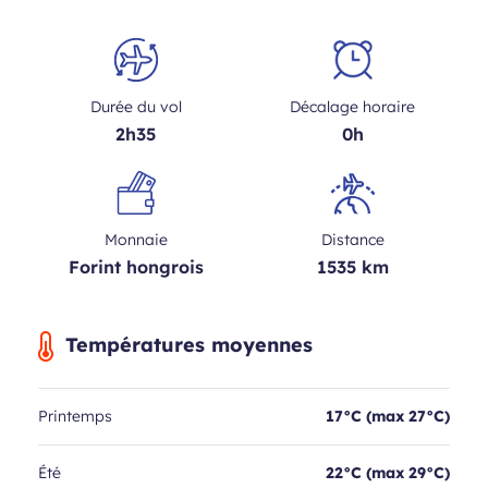
Durée du vol
Décalage horaire
2h35
0h
Monnaie
Distance
Forint hongrois
1535 km
Températures moyennes
Printemps
17°C (max 27°C)
Été
22°C (max 29°C)