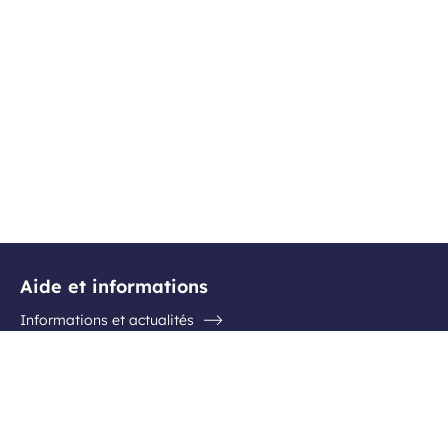
Aide et informations
Informations et actualités
Questions / Réponses
Contactez l'aéroport
Suivez-nous
Inscription newsletter