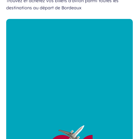
Trouvez et achetez vos billets d'avion parmi toutes les
destinations au départ de Bordeaux