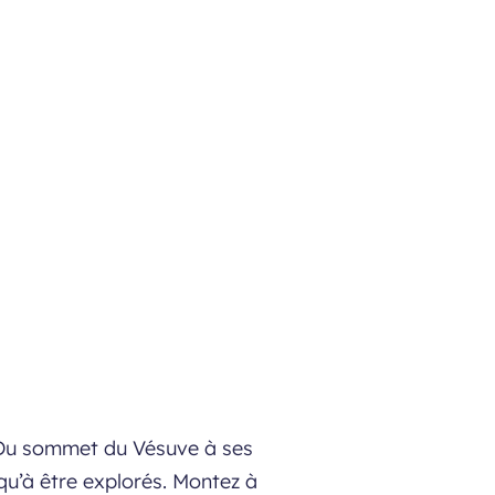
. Du sommet du Vésuve à ses
qu’à être explorés. Montez à