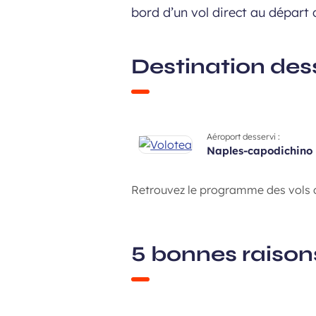
bord d’un vol direct au départ
Destination dess
Aéroport desservi :
naples-capodichino
Retrouvez le programme des vols d
5 bonnes raisons