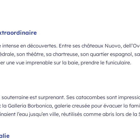
xtraordinaire
e intense en découvertes. Entre ses châteaux Nuovo, dell’O
drale, son théâtre, sa chartreuse, son quartier espagnol, sa Pi
er une vue imprenable sur la baie, prendre le funiculaire.
s souterraine est surprenant. Ses catacombes sont impressi
c la Galleria Borbonica, galerie creusée pour évacuer la famil
naient l’eau jusqu’en ville, réutilisés comme abris lors de 
alie