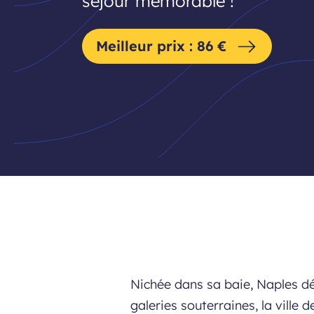
séjour mémorable !
Meilleur prix : 86 €
Nichée dans sa baie, Naples dé
galeries souterraines, la vill