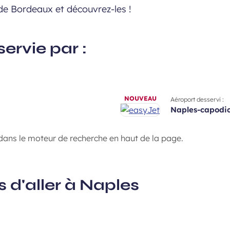
 de Bordeaux et découvrez-les !
ervie par :
NOUVEAU
Aéroport desservi :
naples-capodi
ans le moteur de recherche en haut de la page.
 d'aller à Naples
Sur les hauteurs de N