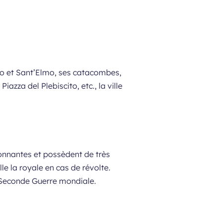
vo et Sant’Elmo, ses catacombes,
azza del Plebiscito, etc., la ville
onnantes et possèdent de très
le la royale en cas de révolte.
la Seconde Guerre mondiale.