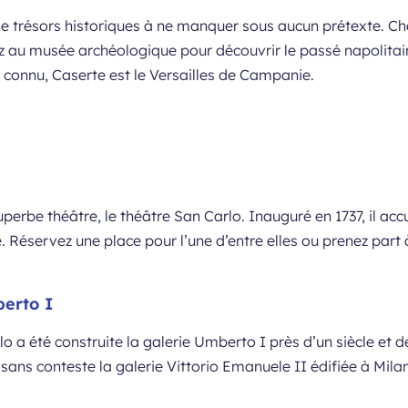
e trésors historiques à ne manquer sous aucun prétexte. Châ
ez au musée archéologique pour découvrir le passé napolitain.
connu, Caserte est le Versailles de Campanie.
uperbe théâtre, le théâtre San Carlo. Inauguré en 1737, il acc
. Réservez une place pour l’une d’entre elles ou prenez part 
berto I
o a été construite la galerie Umberto I près d’un siècle et d
sans conteste la galerie Vittorio Emanuele II édifiée à Milan