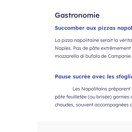
Gastronomie
Succomber aux pizzas napol
La pizza napolitaine serait la véri
Naples. Pas de pâte extrêmement fi
mozzarella di bufala de Campanie
Pause sucrée avec les sfogli
Les Napolitains préparent d
pâte feuilletée (ou brisée) garnies d
chaudes, souvent accompagnées d