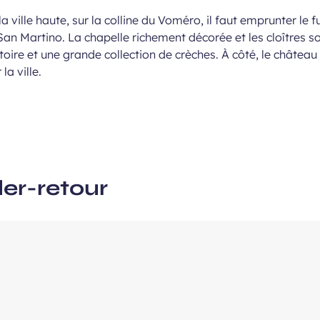
la ville haute, sur la colline du Voméro, il faut emprunter le f
San Martino. La chapelle richement décorée et les cloîtres s
ous
toire et une grande collection de crèches. À côté, le châtea
e
la ville.
ler-retour