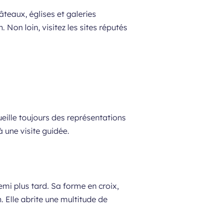
teaux, églises et galeries
 Non loin, visitez les sites réputés
ueille toujours des représentations
à une visite guidée.
emi plus tard. Sa forme en croix,
. Elle abrite une multitude de