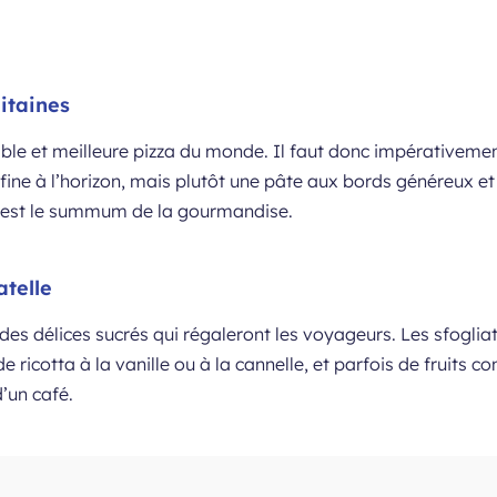
itaines
table et meilleure pizza du monde. Il faut donc impérativeme
ne à l’horizon, mais plutôt une pâte aux bords généreux et 
 est le summum de la gourmandise.
atelle
es délices sucrés qui régaleront les voyageurs. Les sfogliat
e ricotta à la vanille ou à la cannelle, et parfois de fruits con
’un café.