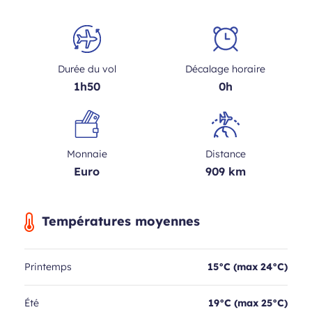
Durée du vol
Décalage horaire
1h50
0h
Monnaie
Distance
Euro
909 km
Températures moyennes
Printemps
15°C (max 24°C)
Été
19°C (max 25°C)