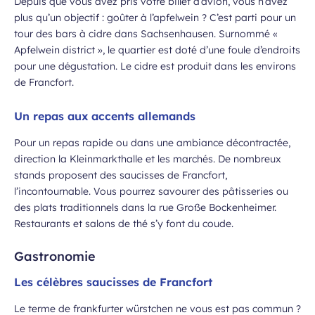
Depuis que vous avez pris votre billet d’avion, vous n’avez
plus qu’un objectif : goûter à l’apfelwein ? C’est parti pour un
tour des bars à cidre dans Sachsenhausen. Surnommé «
Apfelwein district », le quartier est doté d’une foule d’endroits
pour une dégustation. Le cidre est produit dans les environs
de Francfort.
Un repas aux accents allemands
Pour un repas rapide ou dans une ambiance décontractée,
direction la Kleinmarkthalle et les marchés. De nombreux
stands proposent des saucisses de Francfort,
l’incontournable. Vous pourrez savourer des pâtisseries ou
des plats traditionnels dans la rue Große Bockenheimer.
Restaurants et salons de thé s’y font du coude.
Gastronomie
Les célèbres saucisses de Francfort
Le terme de frankfurter würstchen ne vous est pas commun ?