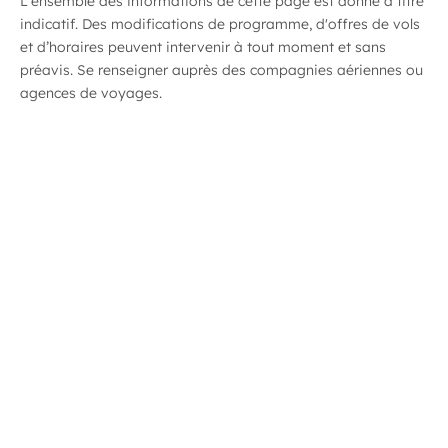
L'ensemble des informations de cette page est donné à titre
indicatif. Des modifications de programme, d'offres de vols
ant
et d’horaires peuvent intervenir à tout moment et sans
préavis. Se renseigner auprès des compagnies aériennes ou
agences de voyages.