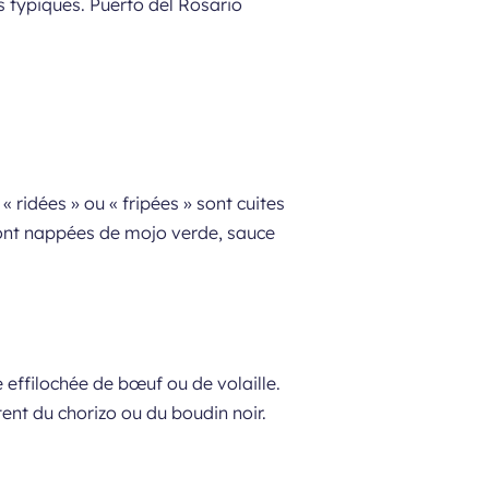
ts typiques. Puerto del Rosario
ridées » ou « fripées » sont cuites
 sont nappées de mojo verde, sauce
 effilochée de bœuf ou de volaille.
tent du chorizo ou du boudin noir.