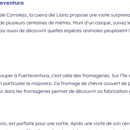
teventura
e Corralejo, la cueva del Llano propose une visite surprenant
e plusieurs centaines de mètres. Muni d’un casque, suivez le
is aussi de découvrir quelles espèces animales peuplaient l’îl
o
s louper à Fuerteventura, c’est celle des fromageries. Sur l’îl
 en particulier le majorero. Ce fromage de chèvre couvert d
ur dans les fromageries permet de découvrir sa fabrication
rio, est parfaite pour une sortie. Après une visite de son cent