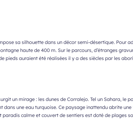
ose sa silhouette dans un décor semi-désertique. Pour admi
ntagne haute de 400 m. Sur le parcours, d’étranges gravur
pieds auraient été réalisées il y a des siècles par les abo
rgit un mirage : les dunes de Corralejo. Tel un Sahara, le p
t dans une eau turquoise. Ce paysage inattendu abrite une 
tit paradis calme et couvert de sentiers est doté de plages 