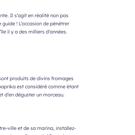
e. Il s’agit en réalité non pas
 guide ! L’occasion de pénétrer
e il y a des milliers d’années.
e sont produits de divins fromages
e paprika est considéré comme étant
 et d’en déguster un morceau.
re-ville et de sa marina, installez-