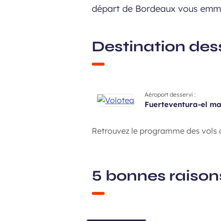
départ de Bordeaux vous emmèn
Destination dess
Aéroport desservi :
fuerteventura-el ma
Retrouvez le programme des vols d
5 bonnes raisons
U