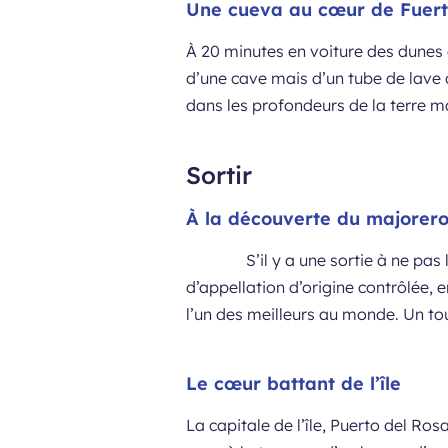
Une cueva au cœur de Fuer
À 20 minutes en voiture des dunes d
d’une cave mais d’un tube de lave d
dans les profondeurs de la terre ma
Sortir
À la découverte du majorer
S’il y a une sortie à ne pa
d’appellation d’origine contrôlée,
l’un des meilleurs au monde. Un to
Le cœur battant de l’île
La capitale de l’île, Puerto del Rosa