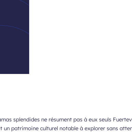
mas splendides ne résument pas à eux seuls Fuerteven
un patrimoine culturel notable à explorer sans attend