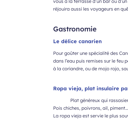
vous à la terrasse d’un bar ou d’un
réjouira aussi les voyageurs en qu
Gastronomie
Le délice canarien
Pour goûter une spécialité des Cana
dans l’eau puis remises sur le feu 
à la coriandre, ou de mojo rojo, s
Ropa vieja, plat insulaire pa
Plat généreux qui rassasie
Pois chiches, poivrons, ail, piment
La ropa vieja est servie le plus s