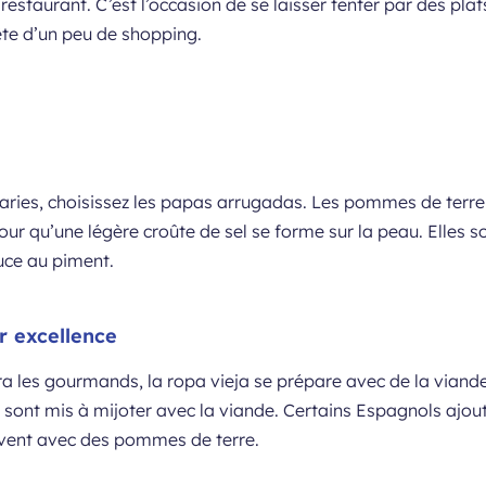
 restaurant. C’est l’occasion de se laisser tenter par des pla
ête d’un peu de shopping.
ries, choisissez les papas arrugadas. Les pommes de terre « 
pour qu’une légère croûte de sel se forme sur la peau. Elles
auce au piment.
r excellence
ra les gourmands, la ropa vieja se prépare avec de la viande
… sont mis à mijoter avec la viande. Certains Espagnols ajou
ouvent avec des pommes de terre.