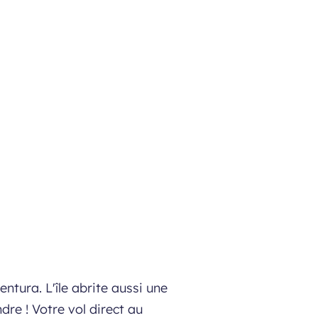
tura. L'île abrite aussi une
re ! Votre vol direct au