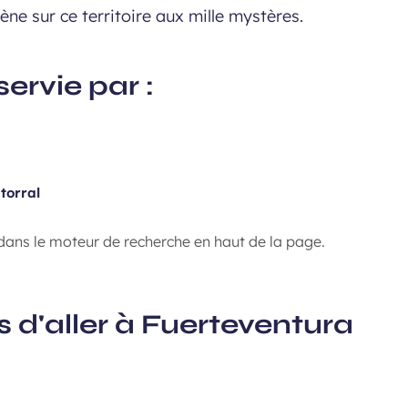
e sur ce territoire aux mille mystères.
ervie par :
torral
ans le moteur de recherche en haut de la page.
 d'aller à Fuerteventura
ne ribambelle de villages tr