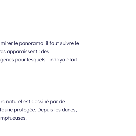
rer le panorama, il faut suivre le
es apparaissent : des
rigènes pour lesquels Tindaya était
arc naturel est dessiné par de
faune protégée. Depuis les dunes,
somptueuses.