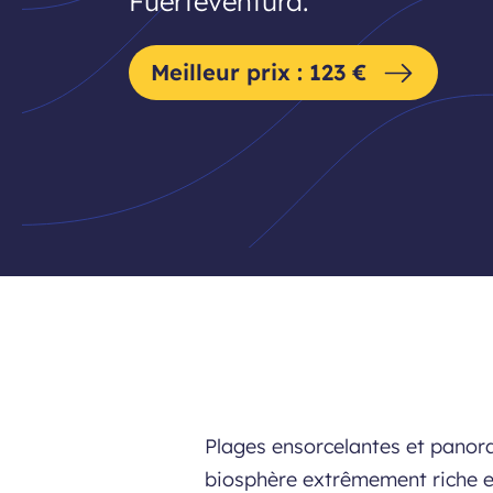
Fuerteventura.
Meilleur prix : 123 €
Plages ensorcelantes et panora
biosphère extrêmement riche et 