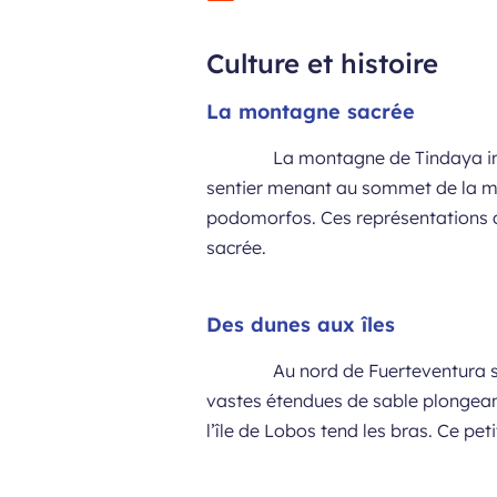
Culture et histoire
La montagne sacrée
La montagne de Tindaya imp
sentier menant au sommet de la mo
podomorfos. Ces représentations de 
sacrée.
Des dunes aux îles
Au nord de Fuerteventura su
vastes étendues de sable plongean
l’île de Lobos tend les bras. Ce pe