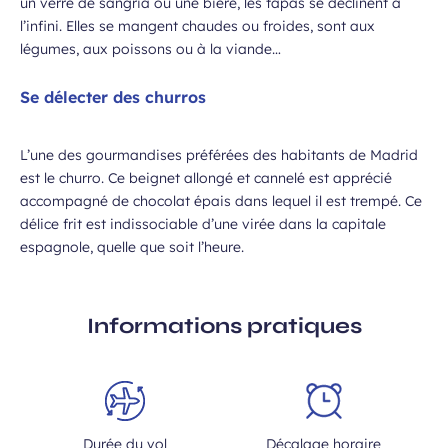
un verre de sangria ou une bière, les tapas se déclinent à
l’infini. Elles se mangent chaudes ou froides, sont aux
légumes, aux poissons ou à la viande…
Se délecter des churros
L’une des gourmandises préférées des habitants de Madrid
est le churro. Ce beignet allongé et cannelé est apprécié
accompagné de chocolat épais dans lequel il est trempé. Ce
délice frit est indissociable d’une virée dans la capitale
espagnole, quelle que soit l’heure.
Informations pratiques
Durée du vol
Décalage horaire