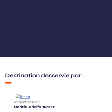
Destination desservie par :
Aéroport desservi :
madrid-adolfo suarez