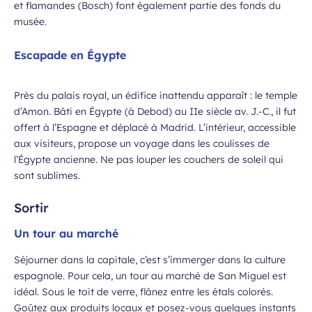
et flamandes (Bosch) font également partie des fonds du
musée.
Escapade en Égypte
Près du palais royal, un édifice inattendu apparaît : le temple
d’Amon. Bâti en Égypte (à Debod) au IIe siècle av. J.-C., il fut
offert à l’Espagne et déplacé à Madrid. L’intérieur, accessible
aux visiteurs, propose un voyage dans les coulisses de
l’Égypte ancienne. Ne pas louper les couchers de soleil qui
sont sublimes.
Sortir
Un tour au marché
Séjourner dans la capitale, c’est s’immerger dans la culture
espagnole. Pour cela, un tour au marché de San Miguel est
idéal. Sous le toit de verre, flânez entre les étals colorés.
Goûtez aux produits locaux et posez-vous quelques instants