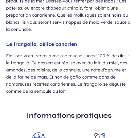
produits de la mer. Laissez-vous tenter par des lapas ! Ces
patelles, ou encore chapeaux chinois, font l’objet d’une
préparation canarienne. Que les mollusques soient noirs ou
blancs, ils vous seront servis nappés de mojo verde, sauce à
la coriandre.
Le frangollo, délice canarien
Finissez votre repas avec une touche sucrée 100 % des îles :
le frangollo. Ce dessert est réalisé avec du lait, du miel, des
amandes, des raisins, de la cannelle, une note d’agrume et
de la farine de maïs. Et non de gofio comme dans de
nombreuses recettes canariennes. Le frangollo se déguste
comme de la semoule au lait.
Informations pratiques