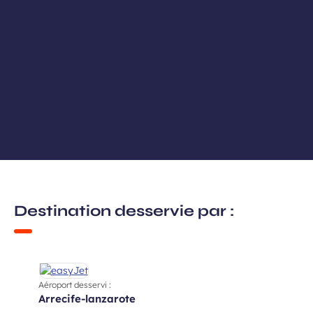
Destination desservie par :
Aéroport desservi :
arrecife-lanzarote