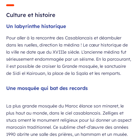
Culture et histoire
Un labyrinthe historique
Pour aller à la rencontre des Casablancais et déambuler
 à la newsletter
dans les ruelles, direction la médina ! Le cœur historique de
la ville ne date que du XVIIIe siècle. L’ancienne médina fut
sérieusement endommagée par un séisme. En la parcourant,
il est possible de croiser la Grande mosquée, le sanctuaire
de Sidi el Kairouan, la place de la Sqala et les remparts.
Une mosquée qui bat des records
La plus grande mosquée du Maroc élance son minaret, le
plus haut au monde, dans le ciel casablancais. Zelliges et
stucs ornent le monument religieux pour lui donner un aspect
marocain traditionnel. Ce sublime chef-d’œuvre des années
1990 abrite une salle des prières, un hammam et un musée.