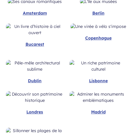
Amsterdam
Berlin
Copenhague
Bucarest
Dublin
Lisbonne
Londres
Madrid