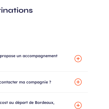
tinations
ge propose un accompagnement
 contacter ma compagnie ?
 cost au départ de Bordeaux,