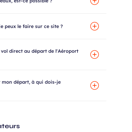
eaux, est-ce possible ?
e peux le faire sur ce site ?
vol direct au départ de l'Aéroport
 mon départ, à qui dois-je
ateurs