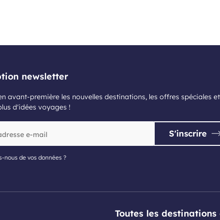
ption newsletter
n avant-première les nouvelles destinations, les offres spéciales et
plus d'idées voyages !
S'inscrire
s-nous de vos données ?
Toutes les destination