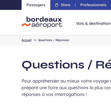
Passagers
Store
Professionnels
Aller 
Vols & destination
Accueil
Accueil
Questions / Réponses
Questions / R
Pour appréhender au mieux votre voyage e
préparé une foire aux questions la plus com
réponses à vos interrogations !