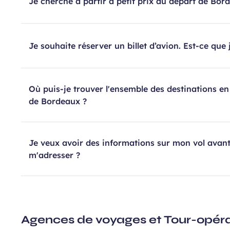
Je cherche à partir à petit prix au départ de Bord
Je souhaite réserver un billet d’avion. Est-ce que j
Où puis-je trouver l'ensemble des destinations en 
de Bordeaux ?
Je veux avoir des informations sur mon vol avant
m'adresser ?
Agences de voyages et Tour-opér