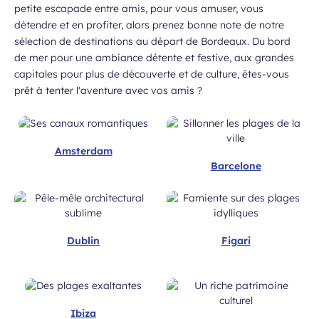
Champ
 de l’Aéroport de Bordeaux.
petite escapade entre amis, pour vous amuser, vous
requis
détendre et en profiter, alors prenez bonne note de notre
sélection de destinations au départ de Bordeaux. Du bord
de mer pour une ambiance détente et festive, aux grandes
capitales pour plus de découverte et de culture, êtes-vous
prêt à tenter l'aventure avec vos amis ?
Amsterdam
 à la newsletter
Barcelone
Dublin
Figari
Ibiza