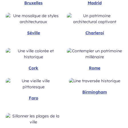
Bruxelles
Madrid
Séville
Charleroi
Cork
Rome
Birmingham
Faro