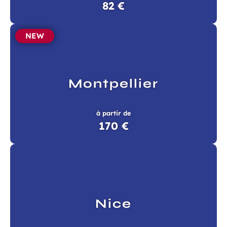
82 €
NEW
Montpellier
à partir de
170 €
Nice