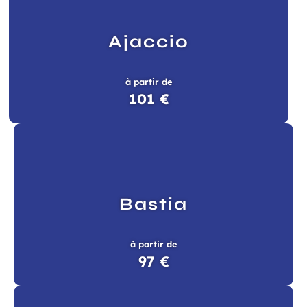
Ajaccio
à partir de
101 €
Bastia
à partir de
à la newsletter
97 €
ns, idées voyages, offres