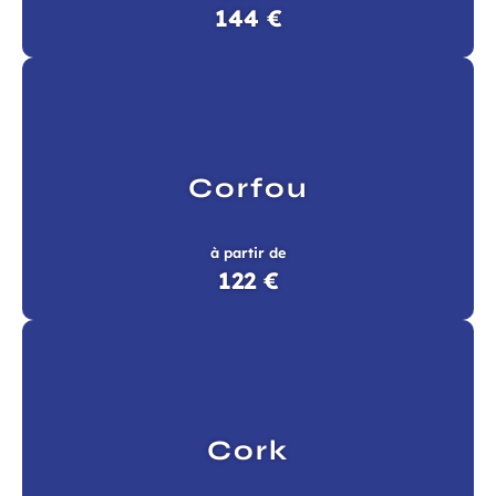
144 €
Corfou
à partir de
122 €
Cork