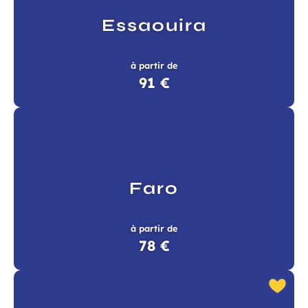
Essaouira
à partir de
91 €
Faro
à partir de
78 €