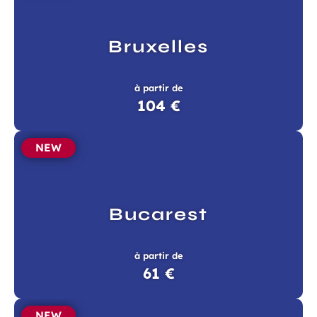
Bruxelles
à partir de
104 €
NEW
Bucarest
à partir de
61 €
NEW