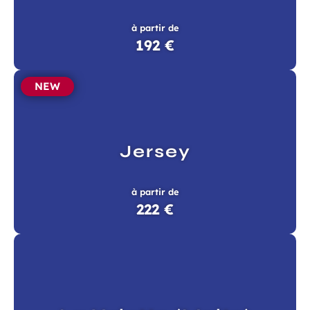
à partir de
192 €
NEW
Jersey
à partir de
222 €