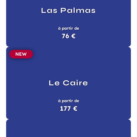
Las Palmas
à partir de
76 €
NEW
Le Caire
à partir de
177 €