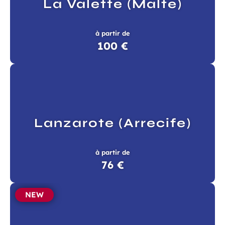
La Valette (Malte)
à partir de
100 €
Lanzarote (Arrecife)
à partir de
76 €
NEW