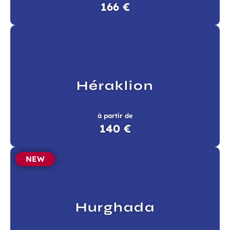
166 €
Héraklion
à partir de
140 €
NEW
Hurghada