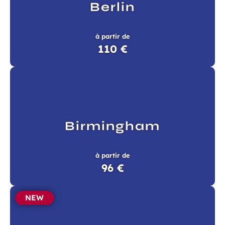
Berlin
à partir de
110 €
Birmingham
à partir de
96 €
NEW