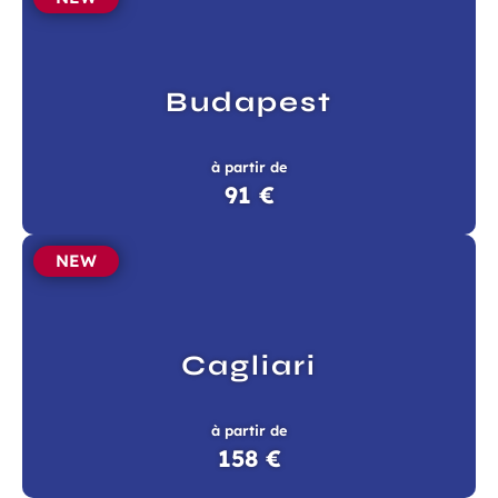
Budapest
à partir de
91 €
NEW
Cagliari
à partir de
158 €