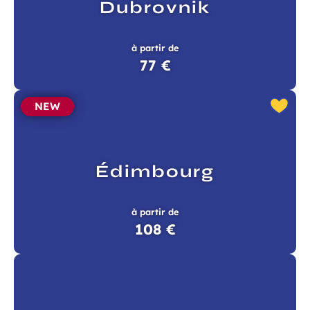
Dubrovnik
à partir de
77 €
NEW
Édimbourg
à partir de
108 €