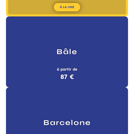
À LA UNE
Bâle
à partir de
87 €
Barcelone