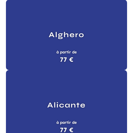
Alghero
à partir de
77 €
Alicante
à partir de
77 €